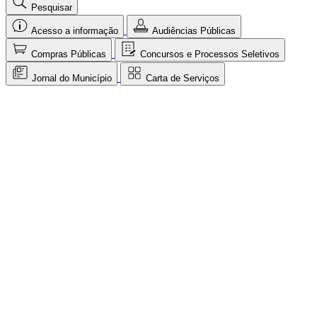
Pesquisar
Acesso a informação
Audiências Públicas
Compras Públicas
Concursos e Processos Seletivos
Jornal do Município
Carta de Serviços
Pesquisar serviços, leis e notícias
Portal
Notícias
Serviços
Leis