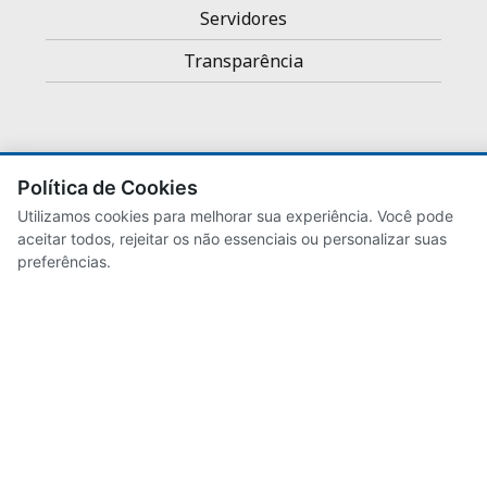
Servidores
Transparência
Política de Cookies
Utilizamos cookies para melhorar sua experiência. Você pode
aceitar todos, rejeitar os não essenciais ou personalizar suas
Mapa do site
preferências.
Desenvolvido para
Prefeitura de Sorocaba
pelos
servidores da