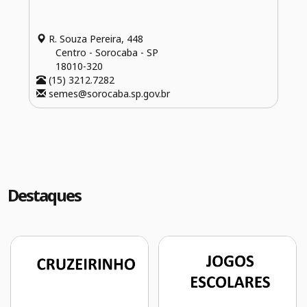
R. Souza Pereira, 448
Centro - Sorocaba - SP
18010-320
(15) 3212.7282
semes@sorocaba.sp.gov.br
Destaques