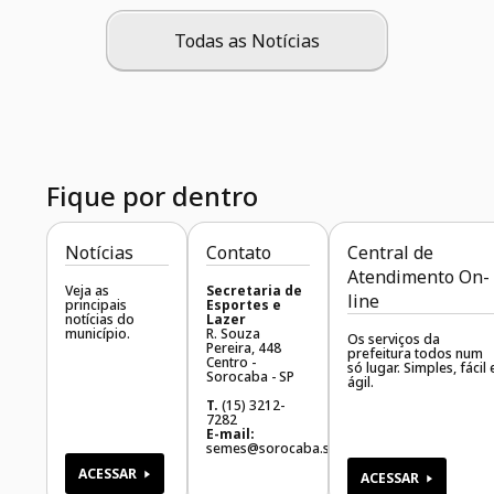
Todas as Notícias
Fique por dentro
Notícias
Contato
Central de
Atendimento On-
Veja as
Secretaria de
line
principais
Esportes e
notícias do
Lazer
município.
R. Souza
Os serviços da
Pereira, 448
prefeitura todos num
Centro -
só lugar. Simples, fácil 
Sorocaba - SP
ágil.
T.
(15) 3212-
7282
E-mail:
semes@sorocaba.sp.gov.br
ACESSAR
ACESSAR